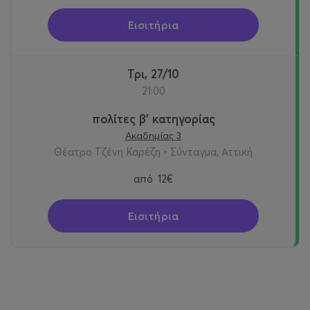
Εισιτήρια
Τρι, 27/10
21:00
πολίτες β' κατηγορίας
Ακαδημίας 3
Θέατρο Τζένη Καρέζη - Σύνταγμα, Αττική
από
12€
Εισιτήρια