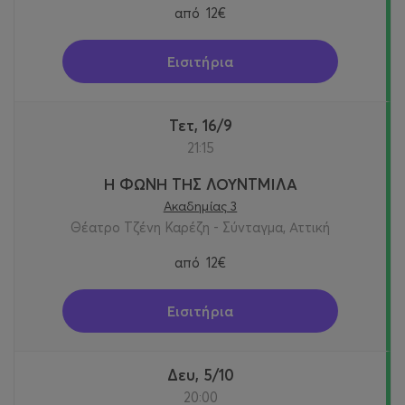
από
12€
Εισιτήρια
Τετ, 16/9
21:15
Η ΦΩΝΗ ΤΗΣ ΛΟΥΝΤΜΙΛΑ
Ακαδημίας 3
Θέατρο Τζένη Καρέζη - Σύνταγμα, Αττική
από
12€
Εισιτήρια
Δευ, 5/10
20:00