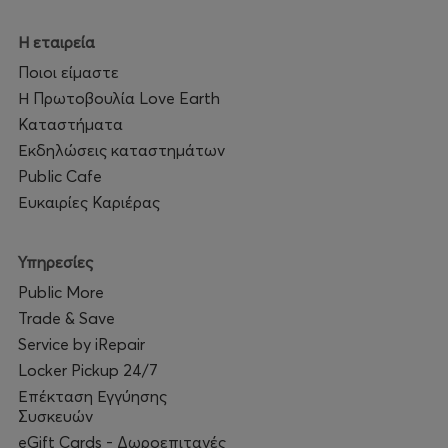
Η εταιρεία
Ποιοι είμαστε
Η Πρωτοβουλία Love Earth
Καταστήματα
Εκδηλώσεις καταστημάτων
Public Cafe
Ευκαιρίες Καριέρας
Υπηρεσίες
Public More
Trade & Save
Service by iRepair
Locker Pickup 24/7
Επέκταση Εγγύησης
Συσκευών
eGift Cards - Δωροεπιταγές