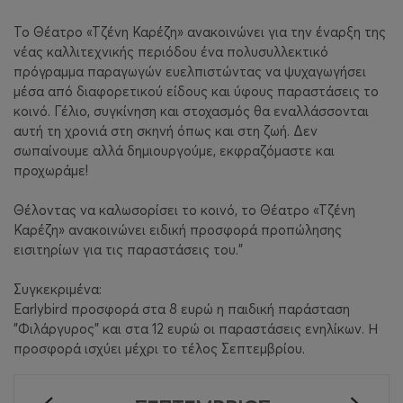
Το Θέατρο «Τζένη Καρέζη» ανακοινώνει για την έναρξη της
νέας καλλιτεχνικής περιόδου ένα πολυσυλλεκτικό
πρόγραμμα παραγωγών ευελπιστώντας να ψυχαγωγήσει
μέσα από διαφορετικού είδους και ύφους παραστάσεις το
κοινό. Γέλιο, συγκίνηση και στοχασμός θα εναλλάσσονται
αυτή τη χρονιά στη σκηνή όπως και στη ζωή. Δεν
σωπαίνουμε αλλά δημιουργούμε, εκφραζόμαστε και
προχωράμε!
Θέλοντας να καλωσορίσει το κοινό, το Θέατρο «Τζένη
Καρέζη» ανακοινώνει ειδική προσφορά προπώλησης
εισιτηρίων για τις παραστάσεις του."
Συγκεκριμένα:
Earlybird προσφορά στα 8 ευρώ η παιδική παράσταση
"Φιλάργυρος" και στα 12 ευρώ οι παραστάσεις ενηλίκων. Η
προσφορά ισχύει μέχρι το τέλος Σεπτεμβρίου.