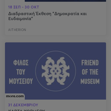
18 ΣΕΠ - 30 ΟΚΤ
Διαδραστική Έκθεση "Δημοκρατία και
Ευδαιμονία"
AITHERION
31 ΔΕΚΕΜΒΡΙΟΥ