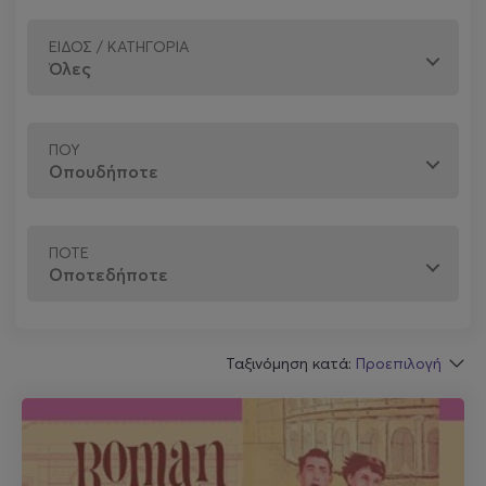
ΕΊΔΟΣ / ΚΑΤΗΓΟΡΊΑ
ΠΟΎ
ΠΌΤΕ
Ταξινόμηση κατά:
Προεπιλογή