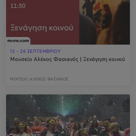
12 - 26 ΣΕΠΤΕΜΒΡΙΟΥ
Μουσείο Αλέκος Φασιανός | Ξενάγηση κοινού
ΜΟΥΣΕΙΟ ΑΛΕΚΟΣ ΦΑΣΙΑΝΟΣ