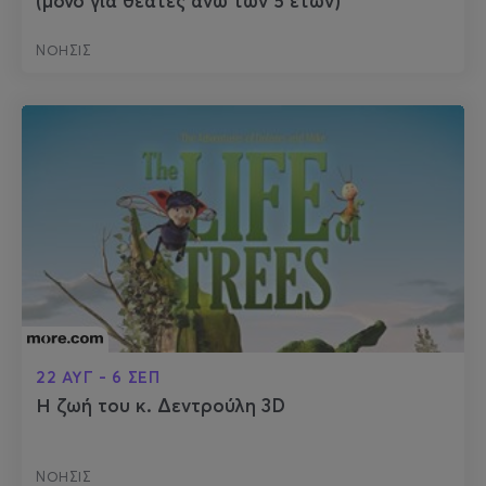
(μόνο για θεατές άνω των 5 ετών)
ΝΟΗΣΙΣ
22 ΑΥΓ - 6 ΣΕΠ
Η ζωή του κ. Δεντρούλη 3D
ΝΟΗΣΙΣ