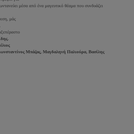
ζωντανεύει μέσα από ένα μαγευτικό θέαμα που συνδυάζει
θεση, μάς
,
αξεπέραστο
ίδης
.
έλιος
Κωνσταντίνος Μπάζας, Μαγδαληνή Παλιούρα, Βασίλης