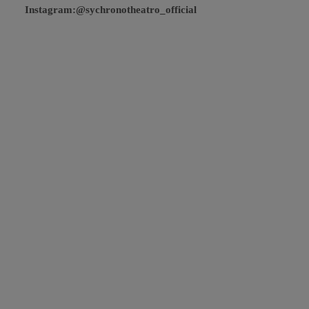
Instagram:@
sychronotheatro
_
official