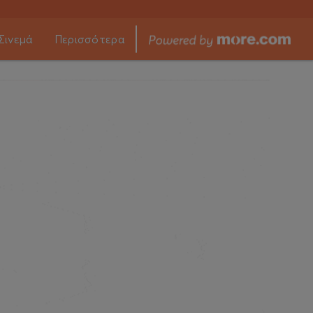
Σινεμά
Περισσότερα