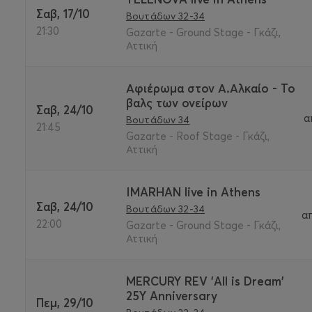
Σαβ, 17/10
Βουτάδων 32-34
21:30
Gazarte - Ground Stage - Γκάζι,
Αττική
Αφιέρωμα στον Α.Αλκαίο - Το
βαλς των ονείρων
Σαβ, 24/10
α
Βουτάδων 34
21:45
Gazarte - Roof Stage - Γκάζι,
Αττική
IMARHAN live in Athens
Σαβ, 24/10
Βουτάδων 32-34
α
22:00
Gazarte - Ground Stage - Γκάζι,
Αττική
MERCURY REV 'All is Dream'
25Y Anniversary
Πεμ, 29/10