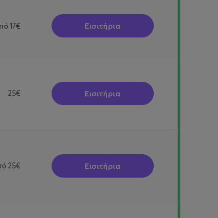
Εισιτήρια
πό
17€
Εισιτήρια
25€
Εισιτήρια
πό
25€