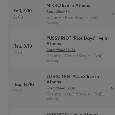
MIKRO live in Athens
Σαβ, 3/10
Βουτάδων 34
α
22:00
Gazarte - Roof Stage - Γκάζι,
Αττική
PUSSY RIOT 'Riot Days' live in
Athens
Πεμ, 8/10
Βουτάδων 32-34
21:30
Gazarte - Ground Stage - Γκάζι,
Αττική
OZRIC TENTACLES live in
Athens
Παρ, 16/10
α
Βουτάδων 32-34
21:30
Gazarte - Ground Stage - Γκάζι,
Αττική
TELENOVA live in Athens