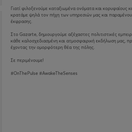
Γιατί φιλοξενούμε καταξιωμένα ονόματα και κορυφαίους κα
κρατάμε ψηλά τον πήχη των υπηρεσιών μας και παραμένουμ
έκφρασης.
Στο Gazarte, δημιουργούμε αξέχαστες πολιτιστικές εμπειρ
κάθε καλοσχεδιασμένη και ατμοσφαιρική εκδήλωση μας, π
έχοντας την ομορφότερη θέα της πόλης.
Σε περιμένουμε!
#OnThePulse #AwakeTheSenses