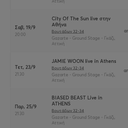
Αττική
City Of The Sun live στην
Αθήνα
Σαβ, 19/9
α
Βουτάδων 32-34
20:00
Gazarte - Ground Stage - Γκάζι,
Αττική
JAMIE WOON live in Athens
Τετ, 23/9
Βουτάδων 32-34
α
21:30
Gazarte - Ground Stage - Γκάζι,
Αττική
BIASED BEAST Live in
ATHENS
Παρ, 25/9
Βουτάδων 32-34
21:30
Gazarte - Ground Stage - Γκάζι,
Αττική