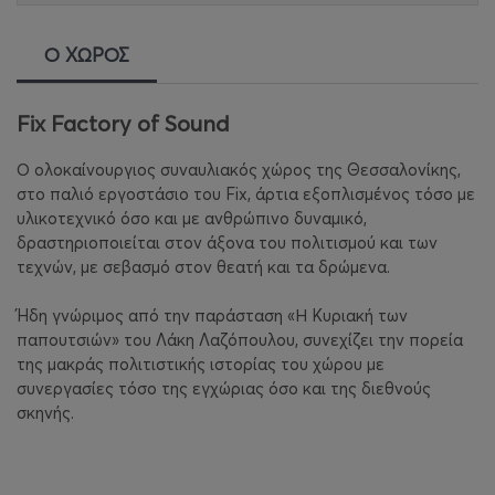
Ο ΧΩΡΟΣ
Fix Factory of Sound
Ο ολοκαίνουργιος συναυλιακός χώρος της Θεσσαλονίκης,
στο παλιό εργοστάσιο του Fix, άρτια εξοπλισμένος τόσο με
υλικοτεχνικό όσο και με ανθρώπινο δυναμικό,
δραστηριοποιείται στον άξονα του πολιτισμού και των
τεχνών, με σεβασμό στον θεατή και τα δρώμενα.
Ήδη γνώριμος από την παράσταση «Η Κυριακή των
παπουτσιών» του Λάκη Λαζόπουλου, συνεχίζει την πορεία
της μακράς πολιτιστικής ιστορίας του χώρου με
συνεργασίες τόσο της εγχώριας όσο και της διεθνoύς
σκηνής.