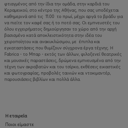
φτιαγμένος από την ίδια την ομάδα, στην καρδιά του
Κεραμεικού, στο κέντρο της Αθήνας, που σας υποδέχεται
καθημερινά από τις 11.00 το πρωί, μέχρι αργά το βράδυ για
να πιείτε τον καφέ σας ή το ποτό σας. Οι εμπνευστές του
όλου εγχειρήματος δημιούργησαν το χώρο από την αρχή
βασισμένο κατά αποκλειστικότητα στην ιδέα του
χειροποίητου και ανακυκλώσιμου, με έπιπλα και
εγκαταστάσεις που θυμίζουν σύγχρονα έργα τέχνης. Η
Fabrica - το Μπαρ - εκτός των άλλων, φιλοξενεί θεατρικές
και μουσικές παραστάσεις, δρώμενα εμπνευσμένα από την
τέχνη των ακροβατών και του τσίρκο, εκθέσεις εικαστικές
και φωτογραφίας, προβολές ταινιών και ντοκιμαντέρ,
παρουσιάσεις βιβλίων και πολλά άλλα.
Η εταιρεία
Ποιοι είμαστε