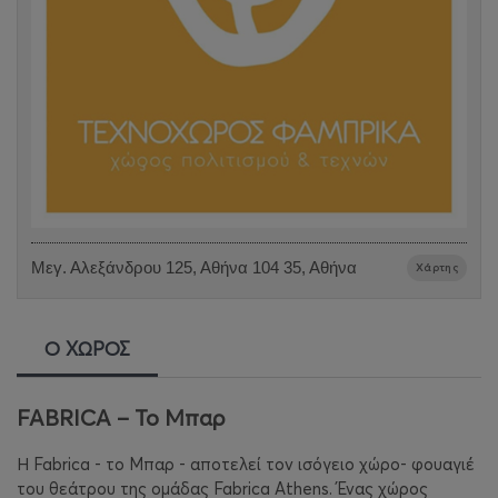
Μεγ. Αλεξάνδρου 125, Αθήνα 104 35, Αθήνα
Χάρτης
Ο ΧΩΡΟΣ
FABRICA – To Μπαρ
Η Fabrica - το Μπαρ - αποτελεί τον ισόγειο χώρο- φουαγιέ
του θεάτρου της ομάδας Fabrica Athens. Ένας χώρος