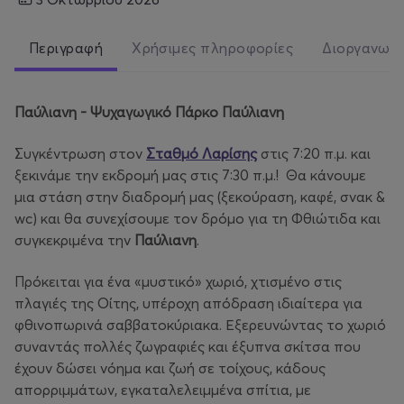
Περιγραφή
Χρήσιμες πληροφορίες
Διοργανωτ
Παύλιανη - Ψυχαγωγικό Πάρκο Παύλιανη
Συγκέντρωση στον
Σταθμό Λαρίσης
στις 7:20 π.μ. και
ξεκινάμε την εκδρομή μας στις 7:30 π.μ.! Θα κάνουμε
μια στάση στην διαδρομή μας (ξεκούραση, καφέ, σνακ &
wc) και θα συνεχίσουμε τον δρόμο για τη Φθιώτιδα και
συγκεκριμένα την
Παύλιανη
.
Πρόκειται για ένα «μυστικό» χωριό, χτισμένο στις
πλαγιές της Οίτης, υπέροχη απόδραση ιδιαίτερα για
φθινοπωρινά σαββατοκύριακα. Εξερευνώντας το χωριό
συναντάς πολλές ζωγραφιές και έξυπνα σκίτσα που
έχουν δώσει νόημα και ζωή σε τοίχους, κάδους
απορριμμάτων, εγκαταλελειμμένα σπίτια, με