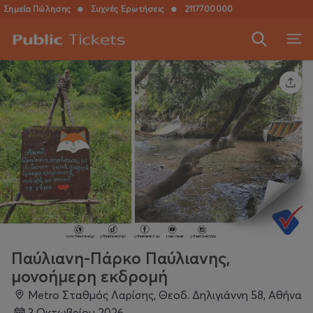
Σημεία Πώλησης
●
Συχνές Ερωτήσεις
●
2117700000
Παύλιανη-Πάρκο Παύλιανης,
μονοήμερη εκδρομή
Metro Σταθμός Λαρίσης, Θεοδ. Δηλιγιάννη 58, Αθήνα
3 Οκτωβρίου 2026