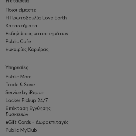
Η εταιρεία
Ποιοι είμαστε
Η Πρωτοβουλία Love Earth
Καταστήματα
Εκδηλώσεις καταστημάτων
Public Cafe
Ευκαιρίες Καριέρας
Υπηρεσίες
Public More
Trade & Save
Service by iRepair
Locker Pickup 24/7
Επέκταση Εγγύησης
Συσκευών
eGift Cards - Δωροεπιταγές
Public MyClub