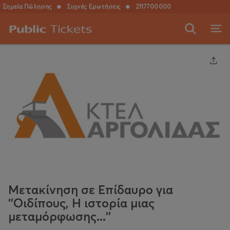
Σημεία Πώλησης
●
Συχνές Ερωτήσεις
●
2117700000
Μετακίνηση σε Επίδαυρο για
''Οιδίπους, Η ιστορία μιας
μεταμόρφωσης...''