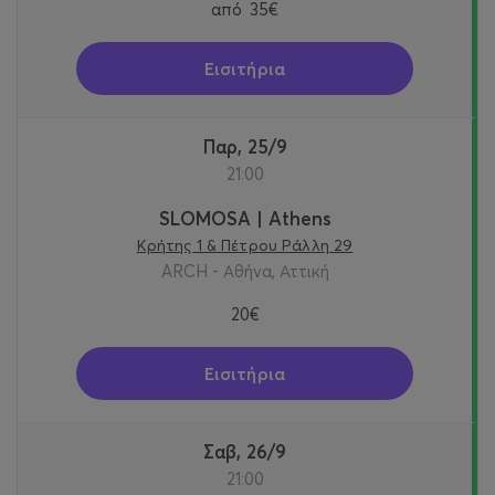
από
35€
Εισιτήρια
Παρ, 25/9
21:00
SLOMOSA | Athens
Κρήτης 1 & Πέτρου Ράλλη 29
ARCH - Αθήνα, Αττική
20€
Εισιτήρια
Σαβ, 26/9
21:00