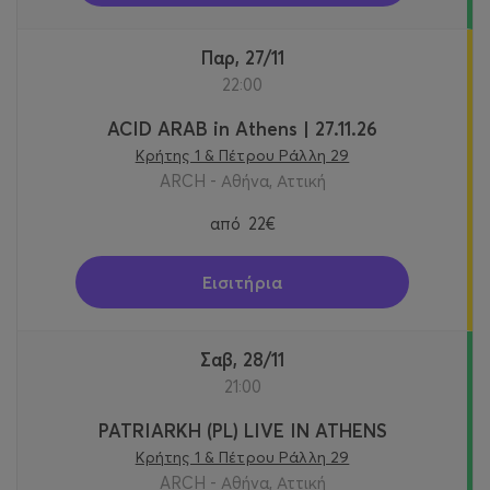
Παρ, 27/11
22:00
ACID ARAB in Athens | 27.11.26
Κρήτης 1 & Πέτρου Ράλλη 29
ARCH - Αθήνα, Αττική
από
22€
Εισιτήρια
Σαβ, 28/11
21:00
PATRIARKH (PL) LIVE IN ATHENS
Κρήτης 1 & Πέτρου Ράλλη 29
ARCH - Αθήνα, Αττική