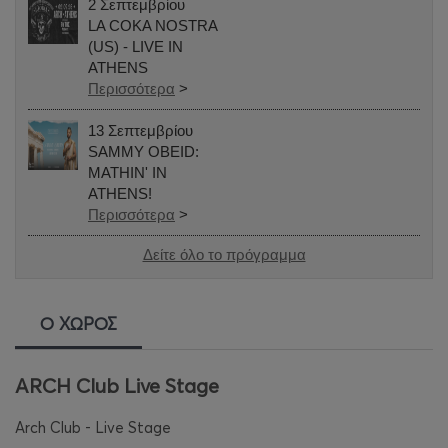
2 Σεπτεμβρίου
LA COKA NOSTRA
(US) - LIVE IN
ATHENS
Περισσότερα
>
13 Σεπτεμβρίου
SAMMY OBEID:
MATHIN' IN
ATHENS!
Περισσότερα
>
Δείτε όλο το πρόγραμμα
Ο ΧΩΡΟΣ
ARCH Club Live Stage
Arch Club - Live Stage