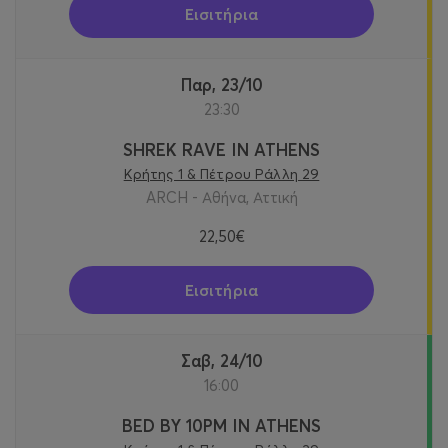
Εισιτήρια
Παρ, 23/10
23:30
SHREK RAVE IN ATHENS
Κρήτης 1 & Πέτρου Ράλλη 29
ARCH - Αθήνα, Αττική
22,50€
Εισιτήρια
Σαβ, 24/10
16:00
BED BY 10PM IN ATHENS