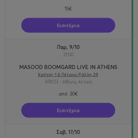
15€
Εισιτήρια
Παρ, 9/10
21:00
MASOOD BOOMGARD LIVE IN ATHENS
Κρήτης 1 & Πέτρου Ράλλη 29
ARCH - Αθήνα, Αττική
από
30€
Εισιτήρια
Σαβ, 17/10