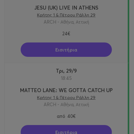
JESU (UK) LIVE IN ATHENS
Κρήτης 1 & Πέτρου Ράλλη 29
ARCH - Αθήνα, Αττική
24€
Εισιτήρια
Τρι, 29/9
18:45
MATTEO LANE: WE GOTTA CATCH UP
Κρήτης 1 & Πέτρου Ράλλη 29
ARCH - Αθήνα, Αττική
από
40€
Εισιτήρια