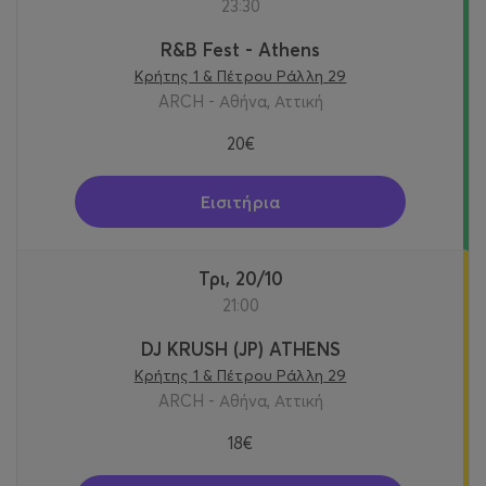
23:30
R&B Fest - Athens
Κρήτης 1 & Πέτρου Ράλλη 29
ARCH - Αθήνα, Αττική
20€
Εισιτήρια
Τρι, 20/10
21:00
DJ KRUSH (JP) ATHENS
Κρήτης 1 & Πέτρου Ράλλη 29
ARCH - Αθήνα, Αττική
18€