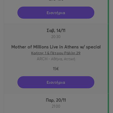
Εισιτήρια
Σαβ, 14/11
20:30
Mother of Millions Live in Athens w/ special
Κρήτης 1 & Πέτρου Ράλλη 29
ARCH - Αθήνα, Αττική
15€
Εισιτήρια
Παρ, 20/11
21:00