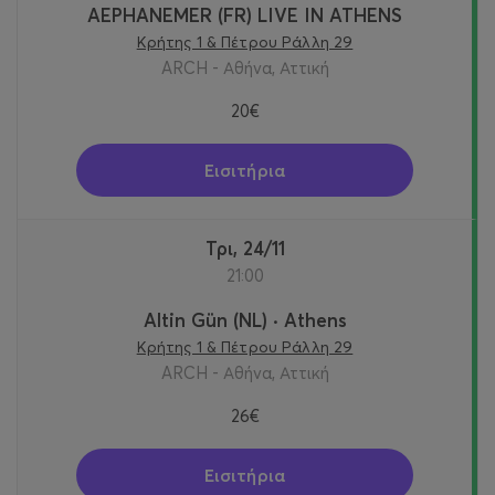
AEPHANEMER (FR) LIVE IN ATHENS
Κρήτης 1 & Πέτρου Ράλλη 29
ARCH - Αθήνα, Αττική
20€
Εισιτήρια
Τρι, 24/11
21:00
Altin Gün (NL) · Athens
Κρήτης 1 & Πέτρου Ράλλη 29
ARCH - Αθήνα, Αττική
26€
Εισιτήρια