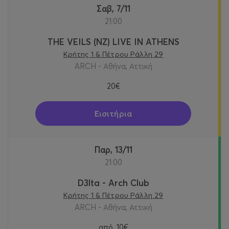
Σαβ, 7/11
21:00
THE VEILS (NZ) LIVE IN ATHENS
Κρήτης 1 & Πέτρου Ράλλη 29
ARCH - Αθήνα, Αττική
20€
Εισιτήρια
Παρ, 13/11
21:00
D3lta - Arch Club
Κρήτης 1 & Πέτρου Ράλλη 29
ARCH - Αθήνα, Αττική
από
10€