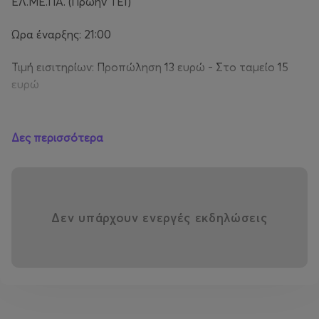
ΕΛ.ΜΕ.ΠΑ. (Πρώην ΤΕΙ)
Ώρα έναρξης: 21:00
Τιμή εισιτηρίων: Προπώληση 13 ευρώ - Στο ταμείο 15
ευρώ
Δες περισσότερα
Παραγωγή Phat Entertainment
Δεν υπάρχουν ενεργές εκδηλώσεις