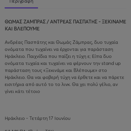
Περιγραφή
ΘΩΜΑΣ ΖΑΜΠΡΑΣ / ΑΝΤΡΕΑΣ ΠΑΣΠΑΤΗΣ - ΞΕΚΙΝΑΜΕ
ΚΑΙ ΒΛΕΠΟΥΜΕ
Ανδρέας Πασπάτης και Θωμάς Ζάμπρας, δυο τυχαία
ονόματα που τυχαίνει να έρχονται για παράσταση
Ηράκλειο. Παιχνίδια που παίζει η τύχη ε; Είπα δυο
ονόματα τυχαία και τυχαίνει να φέρνουν την stand up
παράσταση τους «Ξεκινάμε και Βλέπουμε» στο
Ηράκλειο. Θα ναι φοβερή τύχη να έρθετε και να πάρετε
εισιτήρια από αυτό το το λινκ. Θα χει πολύ γέλιο, αν
γίνει κάτι τέτοιο
Ηράκλειο - Τετάρτη 17 Ιουνίου