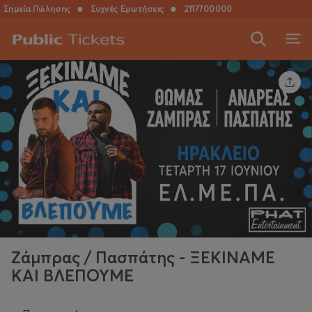
Σημεία Πώλησης
●
Συχνές Ερωτήσεις
●
2117700000
Ζάμπρας / Πασπάτης - ΞΕΚΙΝΑΜΕ
ΚΑΙ ΒΛΕΠΟΥΜΕ