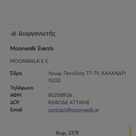
Διοργανωτής
Moonwalk Events
MOONWALK E E
Έδρα
Λεωφ. Πεντέλης 77-79, ΧΑΛΑΝΔΡΙ
15233
Τηλέφωνο
-
ΑΦΜ
802588126
ΔΟΥ
ΚΕΦΟΔΕ ΑΤΤΙΚΗΣ
Email
contact@moonwalk.gr
Κυρ, 27/9