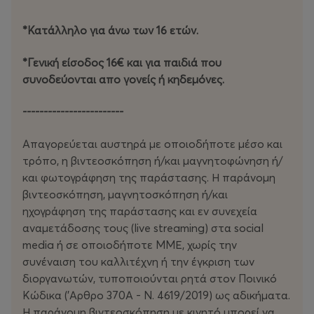
*Κατάλληλο για άνω των 16 ετών.
*Γενική είσοδος 16€ και για παιδιά που
συνοδεύονται απο γονείς ή κηδεμόνες.
------------------------
Απαγορεύεται αυστηρά με οποιοδήποτε μέσο και
τρόπο, η βιντεοσκόπηση ή/και μαγνητοφώνηση ή/
και φωτογράφηση της παράστασης. Η παράνομη
βιντεοσκόπηση, μαγνητοσκόπηση ή/και
ηχογράφηση της παράστασης και εν συνεχεία
αναμετάδοσης τους (live streaming) στα social
media ή σε οποιοδήποτε ΜΜΕ, χωρίς την
συνέναιση του καλλιτέχνη ή την έγκριση των
διοργανωτών, τυποποιούνται ρητά στον Ποινικό
Κώδικα ('Αρθρο 370Α - Ν. 4619/2019) ως αδικήματα.
Η παράνομη βιντεοσκόπηση με κινητό μπορεί να