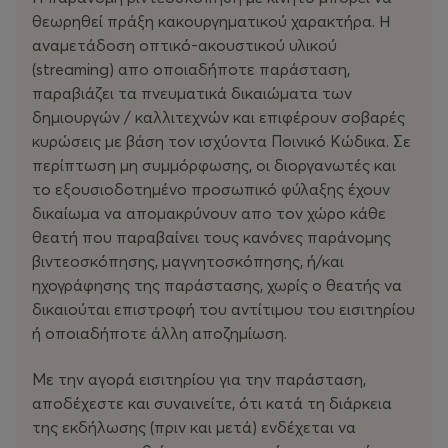
θεωρηθεί πράξη κακουργηματικού χαρακτήρα. Η
αναμετάδοση οπτικό-ακουστικού υλικού
(streaming) απο οποιαδήποτε παράσταση,
παραβιάζει τα πνευματικά δικαιώματα των
δημιουργών / καλλιτεχνών και επιφέρουν σοβαρές
κυρώσεις με βάση τον ισχύοντα Ποινικό Κώδικα. Σε
περίπτωση μη συμμόρφωσης, οι διοργανωτές και
το εξουσιοδοτημένο προσωπικό φύλαξης έχουν
δικαίωμα να απομακρύνουν απο τον χώρο κάθε
θεατή που παραβαίνει τους κανόνες παράνομης
βιντεοσκόπησης, μαγνητοσκόπησης, ή/και
ηχογράφησης της παράστασης, χωρίς ο θεατής να
δικαιούται επιστροφή του αντίτιμου του εισιτηρίου
ή οποιαδήποτε άλλη αποζημίωση.
Με την αγορά εισιτηρίου για την παράσταση,
αποδέχεστε και συναινείτε, ότι κατά τη διάρκεια
της εκδήλωσης (πριν και μετά) ενδέχεται να