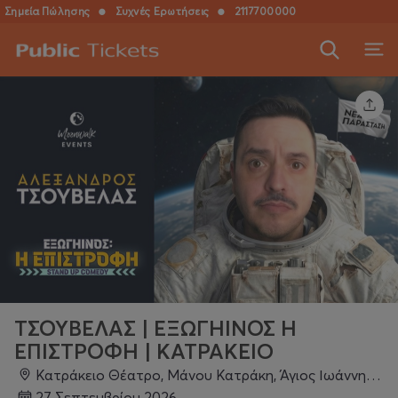
Σημεία Πώλησης
●
Συχνές Ερωτήσεις
●
2117700000
ΤΣΟΥΒΕΛΑΣ | ΕΞΩΓΗΙΝΟΣ Η
ΕΠΙΣΤΡΟΦΗ | ΚΑΤΡΑΚΕΙO
Κατράκειο Θέατρο, Μάνου Κατράκη, Άγιος Ιωάννης, 184 51, Νίκαια
27 Σεπτεμβρίου 2026