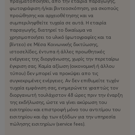
πραγματοποιηθεί, απο την εταιρία παραγωγής,
φωτογράφιση ή/και βιντεοσκόπηση, για σκοπούς
προώθησης και αρχειοθέτησης και να
συμπεριληφθείτε τυχαία σε αυτά. Η εταιρία
παραγωγής, διατηρεί το δικαίωμα να
χρησιμοποιήσει το υλικό (φωτογραφίες και τα
βίντεο) σε Μέσα Κοινωνικής δικτύωσης,
ιστοσελίδες, έντυπα ή άλλες προωθητικές
ενέργειες της διοργάνωσης, χωρίς την περεταίρω
έγκριση σας. Καμία αξίωση (οικονομική ή άλλου
τύπου) δεν μπορεί να προκύψει απο τις
συγκεκριμένες ενέργειες. Αν δεν επιθυμείτε τυχόν
τυχαία εμφάνιση σας, ενημερώνετε γραπτώς τον
διοργανωτή τουλάχιστον 48 ώρες πριν την έναρξη
της εκδήλωσης, ώστε να γίνει ακύρωση του
εισιτηρίου και επιστροφή μόνο του αντιτίμου του
εισιτηρίου και όχι των εξόδων για την υπηρεσία
πώλησης εισιτηρίων (service fees).