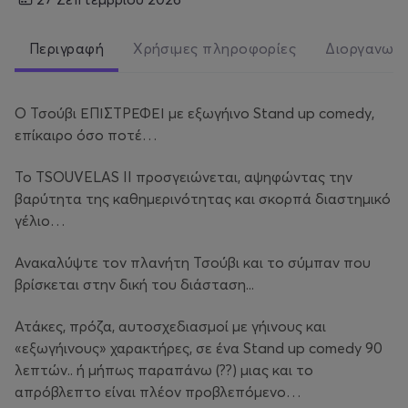
Περιγραφή
Χρήσιμες πληροφορίες
Διοργανωτ
Ο Τσούβι ΕΠΙΣΤΡΕΦΕΙ με εξωγήινο Stand up comedy,
επίκαιρο όσο ποτέ…
Το TSOUVELAS II προσγειώνεται, αψηφώντας την
βαρύτητα της καθημερινότητας και σκορπά διαστημικό
γέλιο…
Ανακαλύψτε τον πλανήτη Τσούβι και το σύμπαν που
βρίσκεται στην δική του διάσταση...
Ατάκες, πρόζα, αυτοσχεδιασμοί με γήινους και
«εξωγήινους» χαρακτήρες, σε ένα Stand up comedy 90
λεπτών.. ή μήπως παραπάνω (??) μιας και το
απρόβλεπτο είναι πλέον προβλεπόμενο…