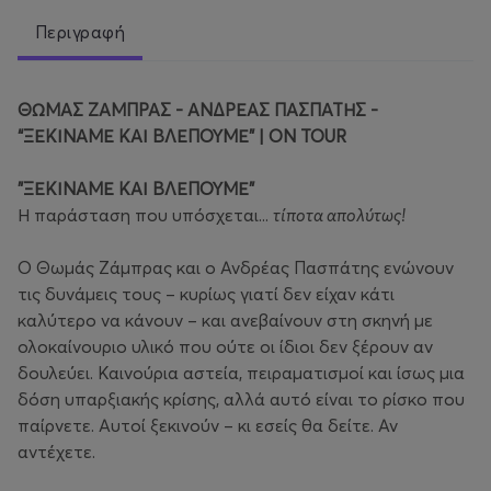
Περιγραφή
ΘΩΜΑΣ ΖΑΜΠΡΑΣ - ΑΝΔΡΕΑΣ ΠΑΣΠΑΤΗΣ -
“ΞΕΚΙΝΑΜΕ ΚΑΙ ΒΛΕΠΟΥΜΕ” | ON TOUR
"ΞΕΚΙΝΑΜΕ ΚΑΙ ΒΛΕΠΟΥΜΕ"
Η παράσταση που υπόσχεται...
τίποτα απολύτως!
Ο Θωμάς Ζάμπρας και ο Ανδρέας Πασπάτης ενώνουν
τις δυνάμεις τους – κυρίως γιατί δεν είχαν κάτι
καλύτερο να κάνουν – και ανεβαίνουν στη σκηνή με
ολοκαίνουριο υλικό που ούτε οι ίδιοι δεν ξέρουν αν
δουλεύει. Καινούρια αστεία, πειραματισμοί και ίσως μια
δόση υπαρξιακής κρίσης, αλλά αυτό είναι το ρίσκο που
παίρνετε. Αυτοί ξεκινούν – κι εσείς θα δείτε. Αν
αντέχετε.