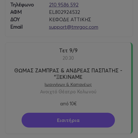
Τηλέφωνο
210 9586 592
ΑΦΜ
EL802924532
ΔΟΥ
ΚΕΦΟΔΕ ΑΤΤΙΚΗΣ
Email
support@tmrgoc.com
Τετ 9/9
20:30
ΘΩΜΑΣ ΖΑΜΠΡΑΣ & ΑΝΔΡΕΑΣ ΠΑΣΠΑΤΗΣ -
“ΞΕΚΙΝΑΜΕ
Ιωαννίνων & Καπανέως
Ανοιχτό Θέατρο Κολωνού
από
10€
Εισιτήρια