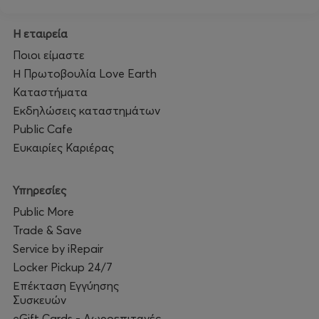
Η εταιρεία
Ποιοι είμαστε
Η Πρωτοβουλία Love Earth
Καταστήματα
Εκδηλώσεις καταστημάτων
Public Cafe
Ευκαιρίες Καριέρας
Υπηρεσίες
Public More
Trade & Save
Service by iRepair
Locker Pickup 24/7
Επέκταση Εγγύησης
Συσκευών
eGift Cards - Δωροεπιταγές