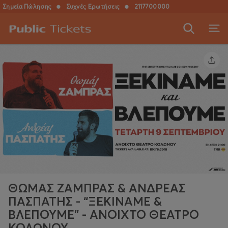
Σημεία Πώλησης
●
Συχνές Ερωτήσεις
●
2117700000
ΘΩΜΑΣ ΖΑΜΠΡΑΣ & ΑΝΔΡΕΑΣ
ΠΑΣΠΑΤΗΣ - “ΞΕΚΙΝΑΜΕ &
ΒΛΕΠΟΥΜΕ" - ΑΝΟΙΧΤΟ ΘΕΑΤΡΟ
ΚΟΛΩΝΟΥ