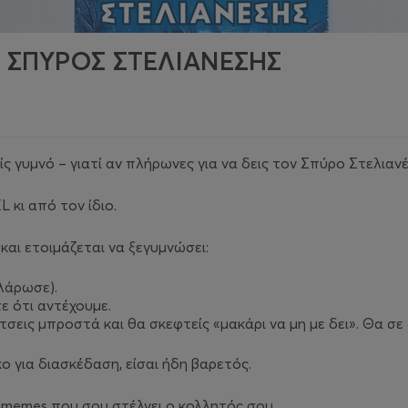
dy ΣΠΥΡΟΣ ΣΤΕΛΙΑΝΕΣΗΣ
ίς γυμνό – γιατί αν πλήρωνες για να δεις τον Σπύρο Στελια
 κι από τον ίδιο.
αι ετοιμάζεται να ξεγυμνώσει:
αλάρωσε).
 ότι αντέχουμε.
τσεις μπροστά και θα σκεφτείς «μακάρι να μη με δει». Θα σε 
κο για διασκέδαση, είσαι ήδη βαρετός.
 memes που σου στέλνει ο κολλητός σου.