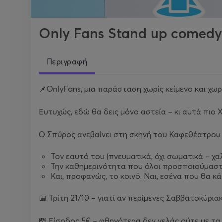
Only Fans Stand up come
Περιγραφή
📌OnlyFans, μια παράσταση χωρίς κείμενο και χωρ
Ευτυχώς, εδώ θα δεις μόνο αστεία – κι αυτά πιο XL
Ο Σπύρος ανεβαίνει στη σκηνή του Καφεθέατρου κ
Τον εαυτό του (πνευματικά, όχι σωματικά – χ
Την καθημερινότητα που όλοι προσποιούμαστε
Και, προφανώς, το κοινό. Ναι, εσένα που θα κά
📅 Τρίτη 21/10 – γιατί αν περίμενες Σαββατοκύρια
💸 Είσοδος 5€ – φθηνότερα δεν γελάς ούτε με τα