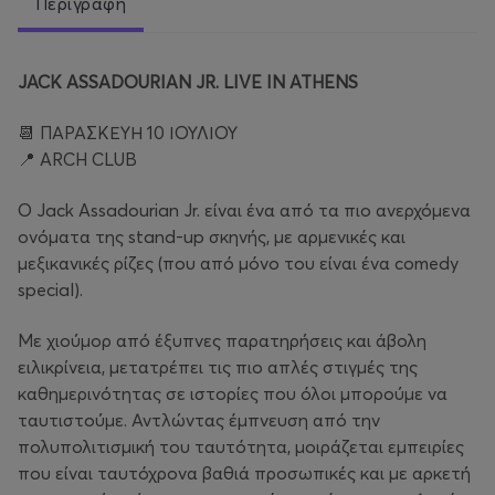
Περιγραφή
JACK ASSADOURIAN JR. LIVE IN ATHENS
📆 ΠΑΡΑΣΚΕΥΗ 10 ΙΟΥΛΙΟΥ
📍 ARCH CLUB
Ο Jack Assadourian Jr. είναι ένα από τα πιο ανερχόμενα
ονόματα της stand-up σκηνής, με αρμενικές και
μεξικανικές ρίζες (που από μόνο του είναι ένα comedy
special).
Με χιούμορ από έξυπνες παρατηρήσεις και άβολη
ειλικρίνεια, μετατρέπει τις πιο απλές στιγμές της
καθημερινότητας σε ιστορίες που όλοι μπορούμε να
ταυτιστούμε. Αντλώντας έμπνευση από την
πολυπολιτισμική του ταυτότητα, μοιράζεται εμπειρίες
που είναι ταυτόχρονα βαθιά προσωπικές και με αρκετή