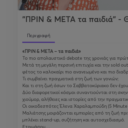
"ΠΡΙΝ & ΜΕΤΑ τα παιδιά" -
Περιγραφή
«ΠΡΙΝ & ΜΕΤΑ – τα παιδιά»
Το πιο απολαυστικό debate της χρονιάς για πρώ
Μετά τη μεγάλη περσινή επιτυχία και την sold o
φέτος το καλοκαίρι πιο ανανεωμένο και πιο διαδ
Τι συμβαίνει πραγματικά στη ζωή των γονιών;
Και τι στη ζωή όσων το Σαββατοκύριακο δεν έχου
Δύο διαφορετικοί κόσμοι συναντιούνται στη σκη
χιούμορ, αλήθειες και ιστορίες από την πραγματικ
Οι οικοδεσπότες Έλενα Χαραλαμπούδη (5 Minute
Μαλιάτσης μοιράζονται εμπειρίες από τη ζωή πρι
μπλέκει stand-up, συζήτηση και αυτοσχεδιασμό.
Ετοιμάσου…