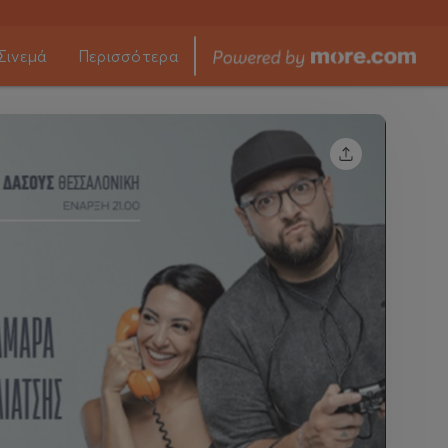
Σινεμά
Περισσότερα