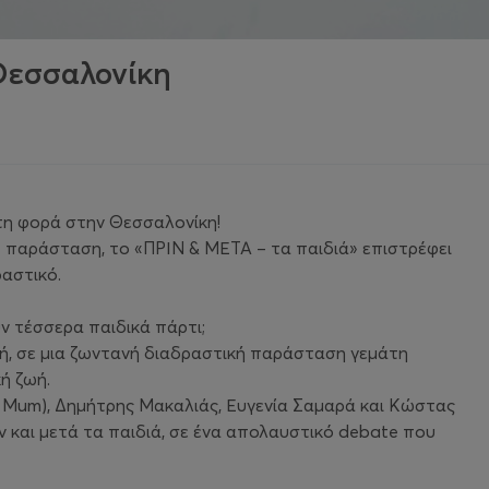
 Θεσσαλονίκη
τη φορά στην Θεσσαλονίκη!
ut παράσταση, το «ΠΡΙΝ & ΜΕΤΑ – τα παιδιά» επιστρέφει
ραστικό.
ν τέσσερα παιδικά πάρτι;
νή, σε μια ζωντανή διαδραστική παράσταση γεμάτη
ή ζωή.
 Mum), Δημήτρης Μακαλιάς, Ευγενία Σαμαρά και Κώστας
ν και μετά τα παιδιά, σε ένα απολαυστικό debate που