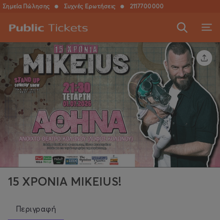
Σημεία Πώλησης
●
Συχνές Ερωτήσεις
●
2117700000
15 ΧΡΟΝΙΑ MIKEIUS!
Περιγραφή