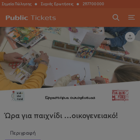
Σημεία Πώλησης
●
Συχνές Ερωτήσεις
●
2117700000
Ώρα για παιχνίδι …οικογενειακό!
Περιγραφή