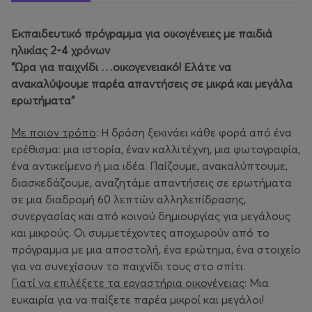
Εκπαιδευτικό πρόγραμμα για οικογένειες με παιδιά
ηλικίας 2-4 χρόνων
"Ώρα για παιχνίδι …οικογενειακό! Ελάτε να
ανακαλύψουμε παρέα απαντήσεις σε μικρά και μεγάλα
ερωτήματα"
Με ποιον τρόπο
: Η δράση ξεκινάει κάθε φορά από ένα
ερέθισμα: μια ιστορία, έναν καλλιτέχνη, μια φωτογραφία,
ένα αντικείμενο ή μια ιδέα. Παίζουμε, ανακαλύπτουμε,
διασκεδάζουμε, αναζητάμε απαντήσεις σε ερωτήματα
σε μια διαδρομή 60 λεπτών αλληλεπίδρασης,
συνεργασίας και από κοινού δημιουργίας για μεγάλους
και μικρούς. Οι συμμετέχοντες αποχωρούν από το
πρόγραμμα με μια αποστολή, ένα ερώτημα, ένα στοιχείο
για να συνεχίσουν το παιχνίδι τους στο σπίτι.
Γιατί να επιλέξετε τα εργαστήρια οικογένειας
: Μια
ευκαιρία για να παίξετε παρέα μικροί και μεγάλοι!