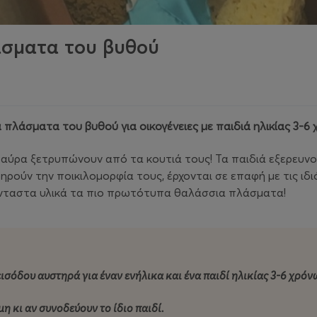
άσματα του βυθού
 πλάσματα του βυθού για οικογένειες με παιδιά ηλικίας 3-6
νή αύρα ξετρυπώνουν από τα κουτιά τους! Τα παιδιά εξερευ
ρούν την ποικιλομορφία τους, έρχονται σε επαφή με τις ιδ
άνταστα υλικά τα πιο πρωτότυπα θαλάσσια πλάσματα!
ισόδου αυστηρά για έναν ενήλικα και ένα παιδί ηλικίας 3-6 χρόν
η κι αν συνοδεύουν το ίδιο παιδί.