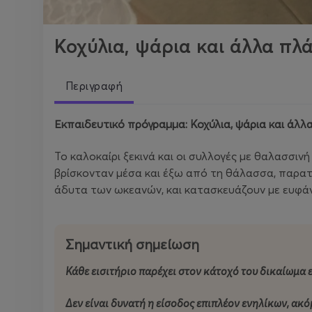
Κοχύλια, ψάρια και άλλα πλ
Περιγραφή
Εκπαιδευτικό πρόγραμμα: Κοχύλια, ψάρια και άλλα
Το καλοκαίρι ξεκινά και οι συλλογές με θαλασσι
βρίσκονταν μέσα και έξω από τη θάλασσα, παρατη
άδυτα των ωκεανών, και κατασκευάζουν με ευφ
Σημαντική σημείωση
Κάθε εισιτήριο παρέχει στον κάτοχό του δικαίωμα ε
Δεν είναι δυνατή η είσοδος επιπλέον ενηλίκων, ακόμ