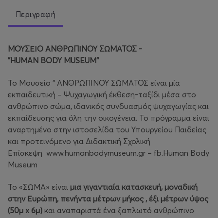
Περιγραφή
ΜΟΥΣΕΙΟ ΑΝΘΡΩΠΙΝΟΥ ΣΩΜΑΤΟΣ -
"HUMAN BODY MUSEUM"
Το Μουσείο ” ΑΝΘΡΩΠΙΝΟΥ ΣΩΜΑΤΟΣ είναι μία
εκπαιδευτική – Ψυχαγωγική έκθεση-ταξίδι μέσα στο
ανθρώπινο σώμα, ιδανικός συνδυασμός ψυχαγωγίας και
εκπαίδευσης για όλη την οικογένεια. Το πρόγραμμα είναι
αναρτημένο στην ιστοσελίδα του Υπουργείου Παιδείας
και προτεινόμενο για Διδακτική Σχολική
Επίσκεψη www.humanbodymuseum.gr – fb.Human Body
Museum
Το «ΣΩΜΑ» είναι
μια γιγαντιαία κατασκευή, μοναδική
στην Ευρώπη, πενήντα μέτρων μήκος , έξι μέτρων ύψος
(50μ x 6μ)
και αναπαριστά ένα ξαπλωτό ανθρώπινο