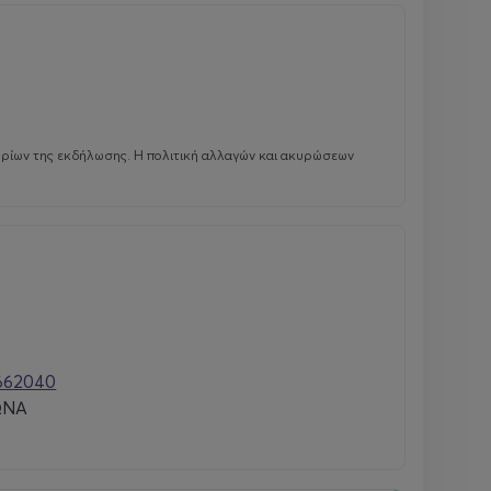
ηρίων της εκδήλωσης. Η πολιτική αλλαγών και ακυρώσεων
662040
ΩΝΑ