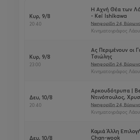
Η Αχνή Θέα των Λόφ
- Kei Ishikawa
Κυρ, 9/8
Νικηφορίδη 24, Βύρωνα
20:40
Κινηματογράφος Λάουρ
Ας Περιμένουν οι Γ
Τσιώλης
Κυρ, 9/8
Νικηφορίδη 24, Βύρωνα
23:00
Κινηματογράφος Λάουρ
Αρκουδότρυπα | Be
Ντινόπουλος, Χρυ
Δευ, 10/8
Νικηφορίδη 24, Βύρωνα
20:40
Κινηματογράφος Λάουρ
Καμιά Άλλη Επιλογή
Chan-wook
Δευ, 10/8