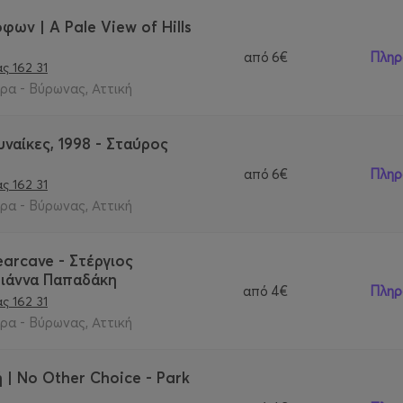
ων | A Pale View of Hills
από
6€
Πληρ
ς 162 31
α - Βύρωνας, Αττική
υναίκες, 1998 - Σταύρος
από
6€
Πληρ
ς 162 31
α - Βύρωνας, Αττική
arcave - Στέργιος
σιάννα Παπαδάκη
από
4€
Πληρ
ς 162 31
α - Βύρωνας, Αττική
 | No Other Choice - Park