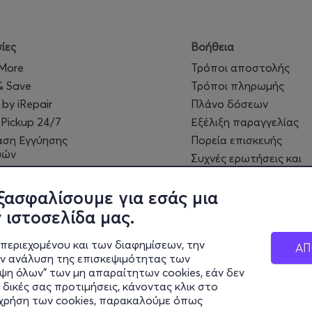
ίες
Βοήθεια
 More
Τρόποι αποστολής
& Save
Τρόποι πληρωμής
 by iRepair
Πλάνο δόσεων
 Pickup 24/7
Εξέλιξη παραγγελίας
αση Εγγύησης
Πορεία επισκευής
υών
Συχνές ερωτήσεις και
Cards - Δωροεπιταγές
επικοινωνία
 MyClub
ξασφαλίσουμε για εσάς μια
 ιστοσελίδα μας.
περιεχομένου και των διαφημίσεων, την
ΑΠ
ην ανάλυση της επισκεψιμότητας των
ιψη όλων" των μη απαραίτητων cookies, εάν δεν
 δικές σας προτιμήσεις, κάνοντας κλικ στο
η χρήση των cookies, παρακαλούμε όπως