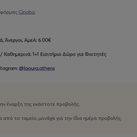
ατφόρμας
Cinobo
.
ιά, Άνεργοι, ΑμεΑ: 6.00€
/ Καθημερινά: 1+1 Εισιτήριο Δώρο για Φοιτητές
stagram:
@laoura.athens
ην έναρξη της εκάστοτε προβολής.
α από το ταμείο, μονάχα για την ίδια ημέρα προβολής.