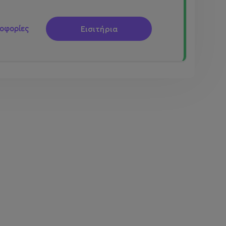
Εισιτήρια
οφορίες