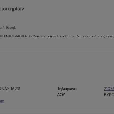
εισιτηρίων
 ή θέση).
ΟΓΡΑΦΟΣ ΛΑΟΥΡΑ
.
Το More.com αποτελεί μόνο την πλατφόρμα διάθεσης εισιτ
ΩΝΑΣ 16231
Τηλέφωνο
2107
ΔΟΥ
ΒΥΡ
om