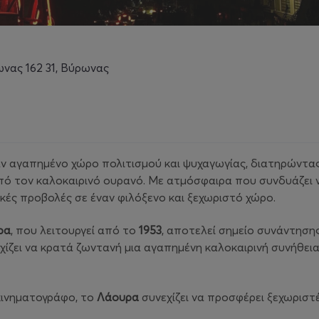
ωνας 162 31, Βύρωνας
ν αγαπημένο χώρο πολιτισμού και ψυχαγωγίας, διατηρώντας
ό τον καλοκαιρινό ουρανό. Με ατμόσφαιρα που συνδυάζει νο
κές προβολές σε έναν φιλόξενο και ξεχωριστό χώρο.
ρα
, που λειτουργεί από το
1953
, αποτελεί σημείο συνάντησης
εχίζει να κρατά ζωντανή μια αγαπημένη καλοκαιρινή συνήθει
κινηματογράφο, το
Λάουρα
συνεχίζει να προσφέρει ξεχωριστ