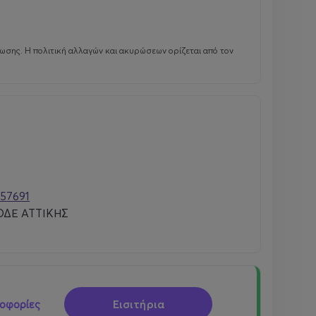
ωσης. Η πολιτική αλλαγών και ακυρώσεων ορίζεται από τον
157691
ΔΕ ΑΤΤΙΚΗΣ
Εισιτήρια
οφορίες