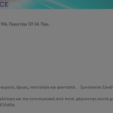
Περιστέρι 121 34, Περιστέρι
σαυρούς, ήρωες, νοσταλγία και φαντασία… ζωντανεύει ξανά!
αλύτερη και πιο εντυπωσιακή από ποτέ, φέρνοντας κοντά χι
 Ελλάδα.