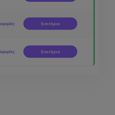
Εισιτήρια
οφορίες
Εισιτήρια
οφορίες