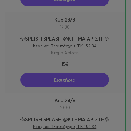
Κυρ 23/8
17:30
💦SPLISH SPLASH @KTΗΜΑ ΑΡΙΣΤΗ💦
Κέας και Πλουτάρχου, Τ.Κ 152 34
Κτήμα Αρίστη
15€
Εισιτήρια
Δευ 24/8
10:30
💦SPLISH SPLASH @KTΗΜΑ ΑΡΙΣΤΗ💦
Κέας και Πλουτάρχου, Τ.Κ 152 34