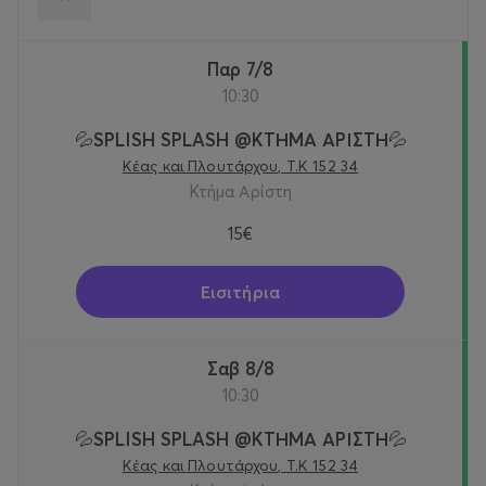
Παρ 7/8
10:30
💦SPLISH SPLASH @KTΗΜΑ ΑΡΙΣΤΗ💦
Κέας και Πλουτάρχου, Τ.Κ 152 34
Κτήμα Αρίστη
15€
Εισιτήρια
Σαβ 8/8
10:30
💦SPLISH SPLASH @KTΗΜΑ ΑΡΙΣΤΗ💦
Κέας και Πλουτάρχου, Τ.Κ 152 34