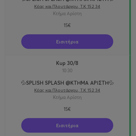
Κέας και Πλουτάρχου, Τ.Κ 152 34
Κτήμα Αρίστη
15€
Εισιτήρια
Κυρ 30/8
10:30
💦SPLISH SPLASH @KTΗΜΑ ΑΡΙΣΤΗ💦
Κέας και Πλουτάρχου, Τ.Κ 152 34
Κτήμα Αρίστη
15€
Εισιτήρια