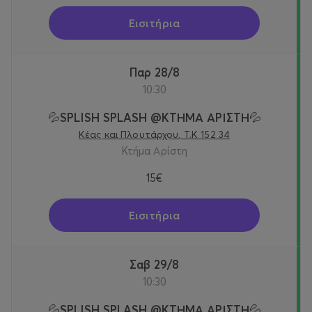
Εισιτήρια
Παρ 28/8
10:30
💦SPLISH SPLASH @KTΗΜΑ ΑΡΙΣΤΗ💦
Κέας και Πλουτάρχου, Τ.Κ 152 34
Κτήμα Αρίστη
15€
Εισιτήρια
Σαβ 29/8
10:30
💦SPLISH SPLASH @KTΗΜΑ ΑΡΙΣΤΗ💦