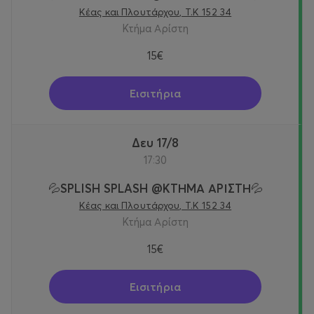
Κέας και Πλουτάρχου, Τ.Κ 152 34
Κτήμα Αρίστη
15€
Εισιτήρια
Δευ 17/8
17:30
💦SPLISH SPLASH @KTΗΜΑ ΑΡΙΣΤΗ💦
Κέας και Πλουτάρχου, Τ.Κ 152 34
Κτήμα Αρίστη
15€
Εισιτήρια