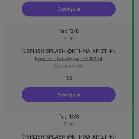
Εισιτήρια
Τετ 12/8
17:30
💦SPLISH SPLASH @KTΗΜΑ ΑΡΙΣΤΗ💦
Κέας και Πλουτάρχου, Τ.Κ 152 34
Κτήμα Αρίστη
15€
Εισιτήρια
Πεμ 13/8
17:30
💦SPLISH SPLASH @KTΗΜΑ ΑΡΙΣΤΗ💦