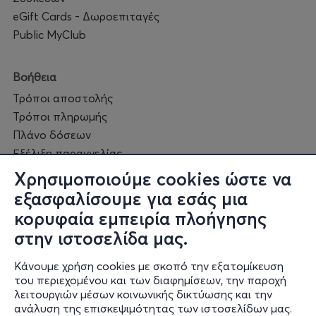
eGift Cards - Δωροεπιταγές
Public MyClub
Βοήθεια
Τρόποι αποστολής
Τρόποι πληρωμής
Πλάνο δόσεων
Εξέλιξη παραγγελίας
Πορεία επισκευής
Χρησιμοποιούμε cookies ώστε να
Συχνές ερωτήσεις και
εξασφαλίσουμε για εσάς μια
επικοινωνία
κορυφαία εμπειρία πλοήγησης
στην ιστοσελίδα μας.
Ο online κόσμος μας
Κάνουμε χρήση cookies με σκοπό την εξατομίκευση
Public GR
του περιεχομένου και των διαφημίσεων, την παροχή
Public CY
λειτουργιών μέσων κοινωνικής δικτύωσης και την
Publicbusiness.gr
ανάλυση της επισκεψιμότητας των ιστοσελίδων μας.