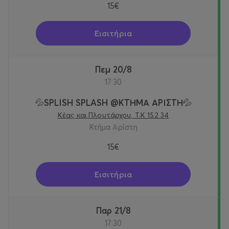
15€
Εισιτήρια
Πεμ 20/8
17:30
💦SPLISH SPLASH @KTΗΜΑ ΑΡΙΣΤΗ💦
Κέας και Πλουτάρχου, Τ.Κ 152 34
Κτήμα Αρίστη
15€
Εισιτήρια
Παρ 21/8
17:30