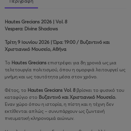
Περιγραφή
Hautes Grecians 2026 | Vol. 8
Vespera: Divine Shadows
Τρίτη 9 Ιουνίου 2026 | Ώρα: 19:00 / Βυζαντινό και
Χριστιανικό Μουσείο, Αθήνα
Το
Hautes Grecians
επιστρέφει για 8η χρονιά ως μια
τελετουργία πολιτισμού, όπου η ομορφιά λειτουργεί ως
μνήμη και ως ταυτότητα μέσα στον χρόνο.
Φέτος, το
Hautes Grecians Vol. 8
βρίσκει το φυσικό του
καταφύγιο στο
Βυζαντινό και Χριστιανικό Μουσείο.
Έναν χώρο όπου η ιστορία, η πίστη και η τέχνη δεν
εκτίθενται απλώς – συνυπάρχουν ως ζωντανή
πνευματική κληρονομιά αιώνων.