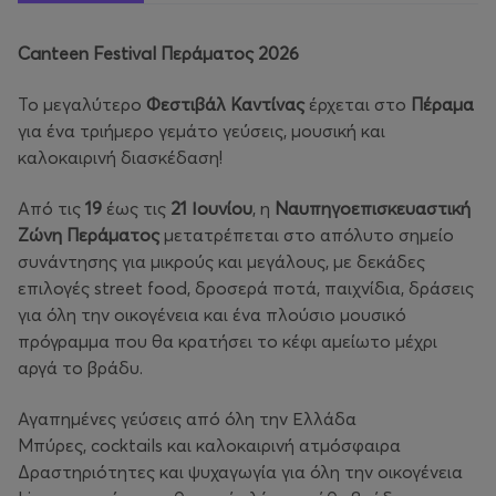
Canteen Festival Περάματος 2026
Το μεγαλύτερο
Φεστιβάλ Καντίνας
έρχεται στο
Πέραμα
για ένα τριήμερο γεμάτο γεύσεις, μουσική και
καλοκαιρινή διασκέδαση!
Από τις
19
έως τις
21 Ιουνίου
, η
Ναυπηγοεπισκευαστική
Ζώνη Περάματος
μετατρέπεται στο απόλυτο σημείο
συνάντησης για μικρούς και μεγάλους, με δεκάδες
επιλογές street food, δροσερά ποτά, παιχνίδια, δράσεις
για όλη την οικογένεια και ένα πλούσιο μουσικό
πρόγραμμα που θα κρατήσει το κέφι αμείωτο μέχρι
αργά το βράδυ.
Αγαπημένες γεύσεις από όλη την Ελλάδα
Μπύρες, cocktails και καλοκαιρινή ατμόσφαιρα
Δραστηριότητες και ψυχαγωγία για όλη την οικογένεια