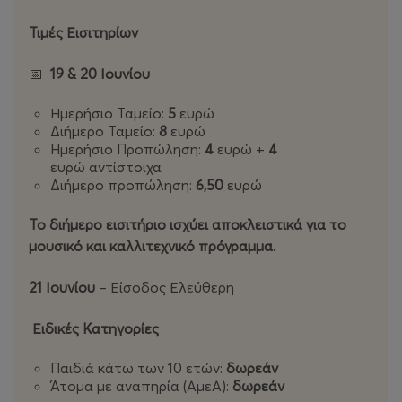
Τιμές Εισιτηρίων
📅
19 & 20 Ιουνίου
Ημερήσιο Ταμείο:
5
ευρώ
Διήμερο Ταμείο:
8
ευρώ
Ημερήσιο Προπώληση:
4
ευρώ +
4
ευρώ αντίστοιχα
Διήμερο προπώληση:
6,50
ευρώ
Το διήμερο εισιτήριο ισχύει αποκλειστικά για το
μουσικό και καλλιτεχνικό πρόγραμμα.
21 Ιουνίου
– Είσοδος Ελεύθερη
Ειδικές Κατηγορίες
Παιδιά κάτω των 10 ετών:
δωρεάν
Άτομα με αναπηρία (ΑμεΑ):
δωρεάν