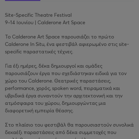
Site-Specific Theatre Festival
9–14 Ιουνίου | Calderone Art Space
Το Calderone Art Space παρουσιάζει το πρώτο
Calderone In Situ, ένα φεστιβάλ αφιερωμένο στις site-
specific παραστατικές τέχνες.
Για έξι ημέρες, δέκα δημιουργοί και ομάδες
παρουσιάζουν έργα που σχεδιάστηκαν ειδικά για τον
χώρο του Calderone. Θεατρικές παραστάσεις,
performance, χορός, spoken word, πειραματικά και
υβριδικά έργα συναντούν την αρχιτεκτονική και την
ατμόσφαιρα του χώρου, δημιουργώντας μια
διαφορετική εμπειρία θέασης.
Στο πλαίσιο του φεστιβάλ θα παρουσιαστούν συνολικά
δεκαέξι παραστάσεις από δέκα συμμετοχές που