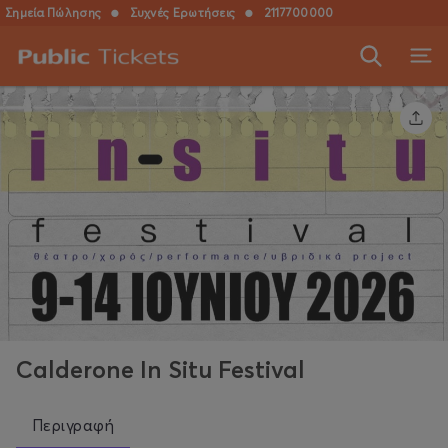
Σημεία Πώλησης
●
Συχνές Ερωτήσεις
●
2117700000
Calderone In Situ Festival
Περιγραφή