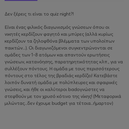
Δεν ξέρεις τι είναι το quiz night?!
Είναι ένας φιλικός διαγωνισμός γνώσεων όπου οι
νικητές κερδίζουν φαγητό και μπύρες (αλλά κυρίως
κερδίζουν τα ζηλοφθόνα βλέμματα των υπολοίπων
παικτών...). Οι διαγωνιζόμενοι συγκεντρώνονται σε
ομάδες των 1-8 ατόμων και απαντούν ερωτήσεις
γνώσεων, κατανόησης, παρατηρητικότητας κλπ., για να
συλλέξουν πόντους. Η ομάδα με τους περισσότερους
πόντους στο τέλος της βραδιάς κερδίζει! Κατεβάστε
λοιπόν δυνατή ομάδα με πολύπλευρες και σφαιρικές
γνώσεις, και ήθε οι καλύτεροι badoγνώστες να
στεφθούν με τον χρυσό κότινο της νίκης! (Μεταφορικά
μιλώντας...δεν έχουμε budget για τέτοια...ήμαρτον)