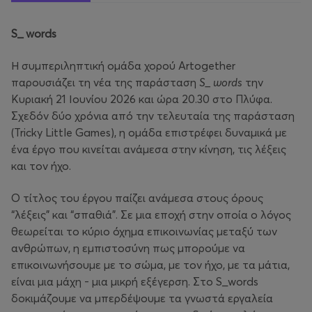
S_ words
Η συμπεριληπτική ομάδα χορού Artogether
παρουσιάζει τη νέα της παράσταση
S_ words
την
Κυριακή 21 Ιουνίου 2026 και ώρα 20.30 στο Πλύφα.
Σχεδόν δύο χρόνια από την τελευταία της παράσταση
(Tricky Little Games), η ομάδα επιστρέφει δυναμικά με
ένα έργο που κινείται ανάμεσα στην κίνηση, τις λέξεις
και τον ήχο.
Ο τίτλος του έργου παίζει ανάμεσα στους όρους
“λέξεις” και “σπαθιά”. Σε μια εποχή στην οποία ο λόγος
θεωρείται το κύριο όχημα επικοινωνίας μεταξύ των
ανθρώπων, η εμπιστοσύνη πως μπορούμε να
επικοινωνήσουμε με το σώμα, με τον ήχο, με τα μάτια,
είναι μια μάχη - μια μικρή εξέγερση. Στο S_words
δοκιμάζουμε να μπερδέψουμε τα γνωστά εργαλεία