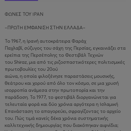
ΦΩΝΕΣ ΤΟΥ ΙΡΑΝ
–ΠΡΩΤΗ ΕΜΦΑΝΙΣΗ ΣΤΗΝ ΕΛΛΑΔΑ–
Το 1967, η Ιρανή αυτοκράτειρα Φαράχ
Παχλαβί, σύζυγος του σάχη της Περσίας, εγκαινιάζει στα
ερείπια της Περσέπολης το Φεστιβάλ Τεχνών
του Shiraz, μια από τις ριζοσπαστικότερες πολιτισμικές
πρωτοβουλίες του 20ού
αιώνα, η οποία φιλοξένησε παραστάσεις μουσικής,
θεάτρου και χορού από όλο τον κόσμο, σε μια χρυσή
ισορροπία ανάμεσα στην πρωτοπορία και την
παράδοση. Το 1977, το φεστιβάλ διοργανώνεται για
τελευταία φορά και δύο χρόνια αργότερα η Ισλαμική
Επανάσταση το απαγορεύει, σφραγίζοντας το αρχείο
του. Πώς τιμά κανείς δέκα χρόνια συστηματικής
καλλιτεχνικής δημιουργίας που διακόπηκαν αιφνίδια;