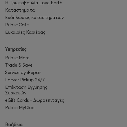
Η Πρωτοβουλία Love Earth
Καταστήματα
Εκδηλώσεις καταστημάτων
Public Cafe
Ευκαιρίες Καριέρας
Υπηρεσίες
Public More
Trade & Save
Service by iRepair
Locker Pickup 24/7
Επέκταση Εγγύησης
Συσκευών
eGift Cards - Δωροεπιταγές
Public MyClub
Βοήθεια