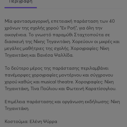
Περιγραφή
Μία φαντασμαγορική, επετειακή παράσταση των 40
χρόνων της σχολής χορού "Εν Ροή", για όλη την
οικογένεια. Το γνωστό παραμύθι Σταχτοπούτα σε
διασκευή της Νίκης Τηγανιτάκη. Χορεύουν οι μικρές και
μεγάλες μαθήτριες της σχολής. Χορογραφίες: Νίκη
Τηγανιτάκη και Βανέσα Ψαλλίδα.
Το δεύτερο μέρος της παράστασης περιλαμβάνει
πανέμορφες χορογραφίες μοντέρνου και σύγχρονου
χορού καθώς και musical theatre. Χορογραφίες: Νίκη
Τηγανιτάκη, Τίνα Πούλιου και Φωτεινή Καρατίσογλου.
Επιμέλεια παράστασης και οργάνωση εκδήλωσης: Νίκη
Τηγανιτάκη.
Κοστούμια: Ελένη Ψύρρα