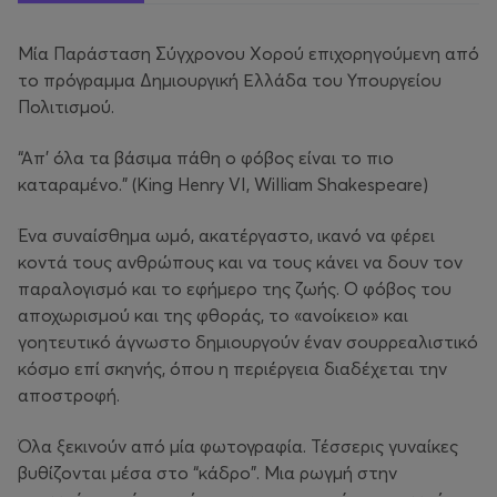
Μία Παράσταση Σύγχρονου Χορού επιχορηγούμενη από
το πρόγραμμα Δημιουργική Ελλάδα του Υπουργείου
Πολιτισμού.
“Απ' όλα τα βάσιμα πάθη ο φόβος είναι το πιο
καταραμένο.” (King Henry VI, William Shakespeare)
Ένα συναίσθημα ωμό, ακατέργαστο, ικανό να φέρει
κοντά τους ανθρώπους και να τους κάνει να δουν τον
παραλογισμό και το εφήμερο της ζωής. Ο φόβος του
αποχωρισμού και της φθοράς, το «ανοίκειο» και
γοητευτικό άγνωστο δημιουργούν έναν σουρρεαλιστικό
κόσμο επί σκηνής, όπου η περιέργεια διαδέχεται την
αποστροφή.
Όλα ξεκινούν από μία φωτογραφία. Τέσσερις γυναίκες
βυθίζονται μέσα στο “κάδρο”. Μια ρωγμή στην