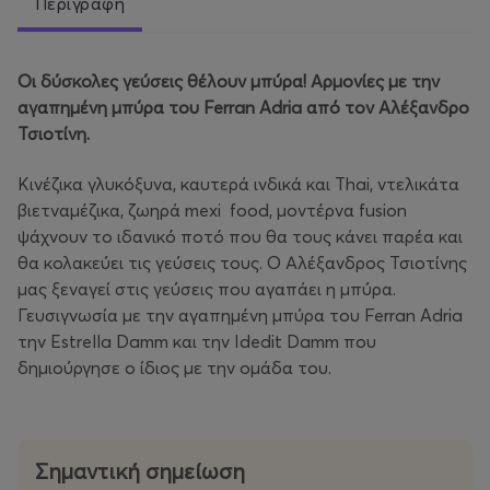
Περιγραφή
Οι δύσκολες γεύσεις θέλουν μπύρα! Αρμονίες με την
αγαπημένη μπύρα του
Ferran
Adria
από τον Αλέξανδρο
Τσιοτίνη.
Κινέζικα γλυκόξυνα, καυτερά ινδικά και Thai, ντελικάτα
βιετναμέζικα, ζωηρά mexi food, μοντέρνα fusion
ψάχνουν το ιδανικό ποτό που θα τους κάνει παρέα και
θα κολακεύει τις γεύσεις τους. Ο Αλέξανδρος Τσιοτίνης
μας ξεναγεί στις γεύσεις που αγαπάει η μπύρα.
Γευσιγνωσία με την αγαπημένη μπύρα του Ferran Adria
την Estrella Damm και την Idedit Damm που
δημιούργησε ο ίδιος με την ομάδα του.
Σημαντική σημείωση