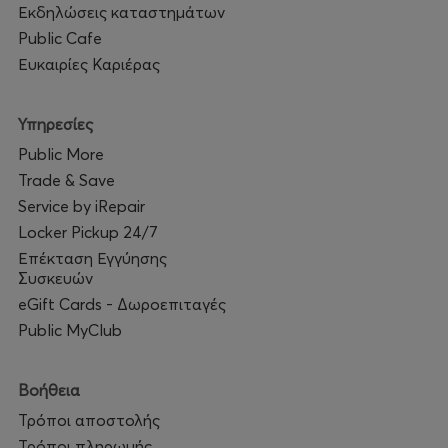
Εκδηλώσεις καταστημάτων
Public Cafe
Ευκαιρίες Καριέρας
Υπηρεσίες
Public More
Trade & Save
Service by iRepair
Locker Pickup 24/7
Επέκταση Εγγύησης
Συσκευών
eGift Cards - Δωροεπιταγές
Public MyClub
Βοήθεια
Τρόποι αποστολής
Τρόποι πληρωμής