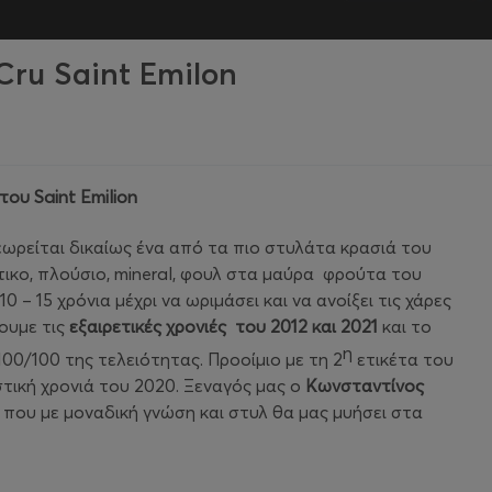
Cru Saint Emilon
 του
Saint
Emilion
ωρείται δικαίως ένα από τα πιο στυλάτα κρασιά του
ντικο, πλούσιο, mineral, φουλ στα μαύρα φρούτα του
 – 15 χρόνια μέχρι να ωριμάσει και να ανοίξει τις χάρες
ζουμε τις
εξαιρετικές χρονιές του 2012 και 2021
και το
η
00/100 της τελειότητας. Προοίμιο με τη 2
ετικέτα του
τική χρονιά του 2020. Ξεναγός μας ο
Κωνσταντίνος
που με μοναδική γνώση και στυλ θα μας μυήσει στα