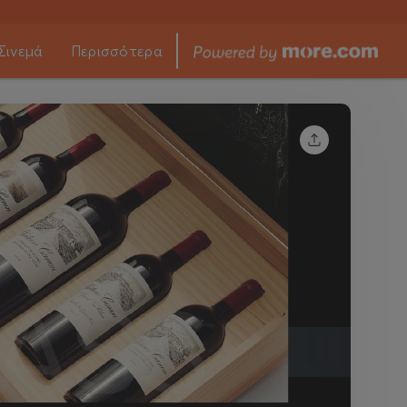
Σινεμά
Περισσότερα