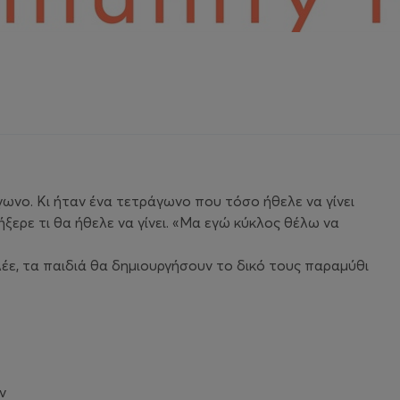
γωνο. Κι ήταν ένα τετράγωνο που τόσο ήθελε να γίνει
 ήξερε τι θα ήθελε να γίνει. «Μα εγώ κύκλος θέλω να
έε, τα παιδιά θα δημιουργήσουν το δικό τους παραμύθι
ων