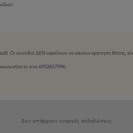
νιδιού
δί. Οι συνοδοί ΔΕΝ οφείλουν να κάνουν κράτηση θέσης, είν
ικοινωνήσετε στο
6932657996
.
Δεν υπάρχουν ενεργές εκδηλώσεις