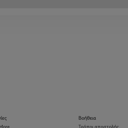
ίες
Βοήθεια
 More
Τρόποι αποστολής