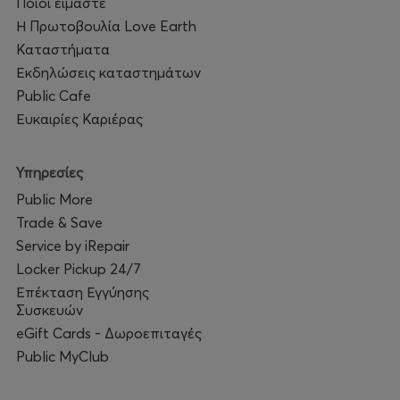
Ποιοι είμαστε
Η Πρωτοβουλία Love Earth
Καταστήματα
Εκδηλώσεις καταστημάτων
Public Cafe
Ευκαιρίες Καριέρας
Υπηρεσίες
Public More
Trade & Save
Service by iRepair
Locker Pickup 24/7
Επέκταση Εγγύησης
Συσκευών
eGift Cards - Δωροεπιταγές
Public MyClub