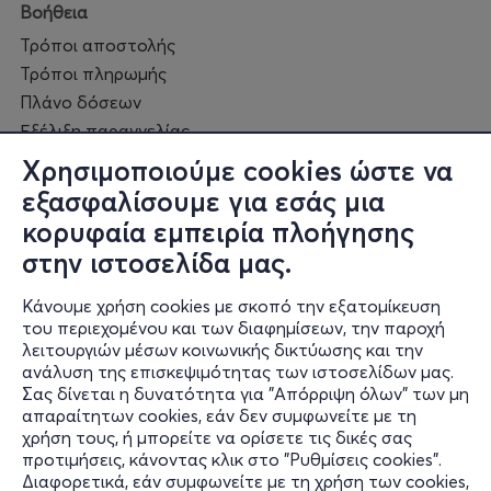
Βοήθεια
Τρόποι αποστολής
Τρόποι πληρωμής
Πλάνο δόσεων
Εξέλιξη παραγγελίας
Πορεία επισκευής
Χρησιμοποιούμε cookies ώστε να
Συχνές ερωτήσεις και
εξασφαλίσουμε για εσάς μια
επικοινωνία
κορυφαία εμπειρία πλοήγησης
στην ιστοσελίδα μας.
Ο online κόσμος μας
Κάνουμε χρήση cookies με σκοπό την εξατομίκευση
Public GR
του περιεχομένου και των διαφημίσεων, την παροχή
Public CY
λειτουργιών μέσων κοινωνικής δικτύωσης και την
Publicbusiness.gr
ανάλυση της επισκεψιμότητας των ιστοσελίδων μας.
Σας δίνεται η δυνατότητα για "Απόρριψη όλων" των μη
Public + home
απαραίτητων cookies, εάν δεν συμφωνείτε με τη
Book Friends
χρήση τους, ή μπορείτε να ορίσετε τις δικές σας
Public Blog
προτιμήσεις, κάνοντας κλικ στο "Ρυθμίσεις cookies".
Η Spotify Λίστα μας
Διαφορετικά, εάν συμφωνείτε με τη χρήση των cookies,