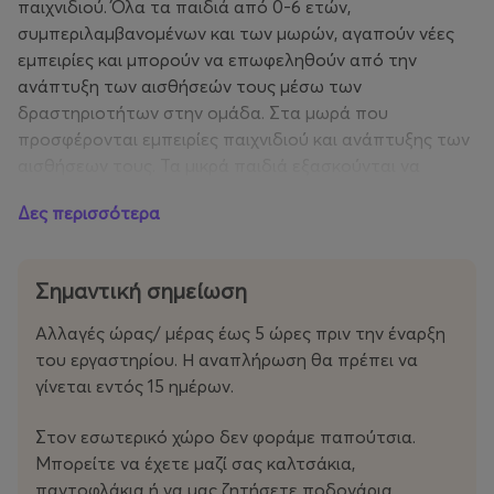
παιχνιδιού. Όλα τα παιδιά από 0-6 ετών,
συμπεριλαμβανομένων και των μωρών, αγαπούν νέες
εμπειρίες και μπορούν να επωφεληθούν από την
ανάπτυξη των αισθήσεών τους μέσω των
δραστηριοτήτων στην ομάδα. Στα μωρά που
προσφέρονται εμπειρίες παιχνιδιού και ανάπτυξης των
αισθήσεων τους. Τα μικρά παιδιά εξασκούνται να
χρησιμοποιούν τα χέρια τους,
Δες περισσότερα
να λύνουν προβλήματα και να υπακούουν σε κανόνες.
Τα παιδιά προσχολικής ηλικίας εξασκούν τις κοινωνικές
του δεξιότητες – μια σημαντική προετοιμασία για το
Σημαντική σημείωση
νηπιαγωγείο και το σχολείο. Τα παιδιά της
πρωτοσχολικής ηλικίας αναπτύσσουν ενδιαφέροντα και
Αλλαγές ώρας/ μέρας έως 5 ώρες πριν την έναρξη
εξωσχολικές δραστηριότητες αναβιώνοντας το θεσμό
του εργαστηρίου. Η αναπλήρωση θα πρέπει να
του παιχνιδιού στη γειτονιά.
γίνεται εντός 15 ημέρων.
Μέσα σε μια ομάδα παιχνιδιού τα παιδιά βρίσκουν την
Στον εσωτερικό χώρο δεν φοράμε παπούτσια.
ευκαιρία… Να αλληλεπιδράσουν με άλλους ενήλικες και
Μπορείτε να έχετε μαζί σας καλτσάκια,
παιδιά σε ένα ασφαλές περιβάλλον. Να κάνουν νέους
παντοφλάκια ή να μας ζητήσετε ποδονάρια.