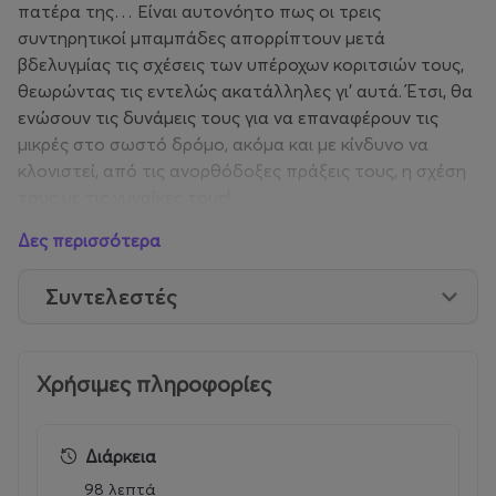
πατέρα της… Είναι αυτονόητο πως οι τρεις
συντηρητικοί μπαμπάδες απορρίπτουν μετά
βδελυγμίας τις σχέσεις των υπέροχων κοριτσιών τους,
θεωρώντας τις εντελώς ακατάλληλες γι’ αυτά. Έτσι, θα
ενώσουν τις δυνάμεις τους για να επαναφέρουν τις
μικρές στο σωστό δρόμο, ακόμα και με κίνδυνο να
κλονιστεί, από τις ανορθόδοξες πράξεις τους, η σχέση
τους με τις γυναίκες τους!
Δες περισσότερα
Συντελεστές
Χρήσιμες πληροφορίες
Διάρκεια
98 λεπτά