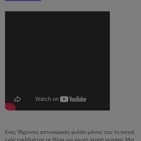
Ένας 18χρονος αστυνομικός φυλάει μόνος του τη σκηνή
ενός εγκλήματος με θύμα μια γυμνή, νεαρή γυναίκα. Μια