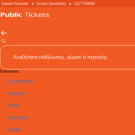
Σημεία Πώλησης
●
Συχνές Ερωτήσεις
●
2117700000
Εκδηλώσεις
Όλα τα Θεάματα
Προσφορές
Παιδικά
Νέα Θεάματα
Μουσεία