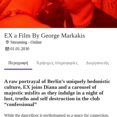
EX a Film By George Markakis
Streaming - Online
01.01.2030
Περιγραφή
Χρήσιμες πληροφορίες
Διοργανωτής
A raw portrayal of Berlin’s uniquely hedonistic
culture, EX joins Diana and a carousel of
majestic misfits as they indulge in a night of
lust, truths and self destruction in the club
“confessional”
While the dancefloor is mythologised as a space for connection,