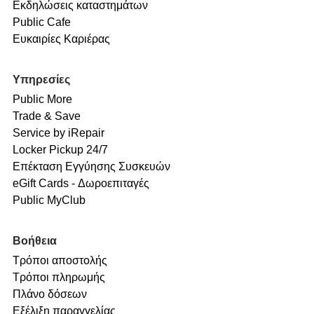
Εκδηλώσεις καταστημάτων
Public Cafe
Ευκαιρίες Καριέρας
Υπηρεσίες
Public More
Trade & Save
Service by iRepair
Locker Pickup 24/7
Επέκταση Εγγύησης Συσκευών
eGift Cards - Δωροεπιταγές
Public MyClub
Βοήθεια
Τρόποι αποστολής
Τρόποι πληρωμής
Πλάνο δόσεων
Εξέλιξη παραγγελίας